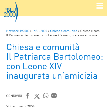
Network Tv2000
>
InBlu2000
>
Chiesa e comunità
>
Chiesa e comunità
Il Patriarca Bartolomeo: con Leone XIV inaugurata un’amicizia
Chiesa e comunità
Il Patriarca Bartolomeo:
con Leone XIV
inaugurata un’amicizia
CONDIVIDI:
FACEBOOK
TWITTER
WHATSAPP
MAIL
20 maggio 2025