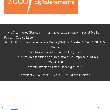
Invia C.V.
Area Stampa
Informativa sulla privacy
Social Media
Policy
Codice Etico
RETE BLU S.p.a - Sede Legale Roma (RM) Via Aurelia 796 – CAP 00165
Roma
Capitale sociale Euro 6.980.000,00 i.v
C.F. e Numero d’iscrizione del Registro delle Imprese di ROMA
03922811009
amministrazione.reteblu@pec.glauco.it
Copyright 2026 ReteBlu S.p.a - Tutti i diritti riservati.