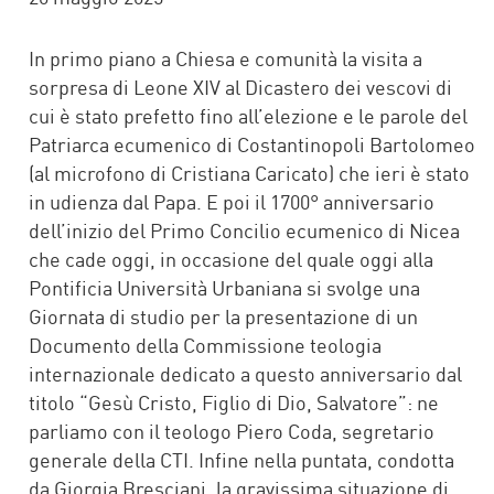
In primo piano a Chiesa e comunità la visita a
sorpresa di Leone XIV al Dicastero dei vescovi di
cui è stato prefetto fino all’elezione e le parole del
Patriarca ecumenico di Costantinopoli Bartolomeo
(al microfono di Cristiana Caricato) che ieri è stato
in udienza dal Papa. E poi il 1700° anniversario
dell’inizio del Primo Concilio ecumenico di Nicea
che cade oggi, in occasione del quale oggi alla
Pontificia Università Urbaniana si svolge una
Giornata di studio per la presentazione di un
Documento della Commissione teologia
internazionale dedicato a questo anniversario dal
titolo “Gesù Cristo, Figlio di Dio, Salvatore”: ne
parliamo con il teologo Piero Coda, segretario
generale della CTI. Infine nella puntata, condotta
da Giorgia Bresciani, la gravissima situazione di