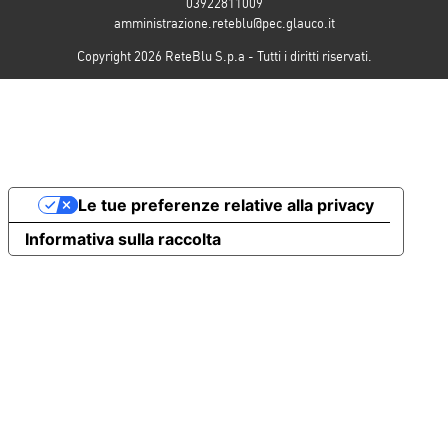
03922811009
amministrazione.reteblu@pec.glauco.it
Copyright 2026 ReteBlu S.p.a - Tutti i diritti riservati.
Le tue preferenze relative alla privacy
Informativa sulla raccolta