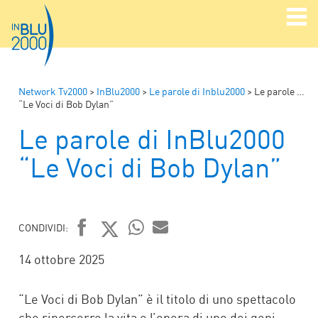
Network Tv2000
>
InBlu2000
>
Le parole di Inblu2000
>
Le parole di InBlu2000
“Le Voci di Bob Dylan”
Le parole di InBlu2000
“Le Voci di Bob Dylan”
CONDIVIDI:
FACEBOOK
TWITTER
WHATSAPP
MAIL
14 ottobre 2025
“Le Voci di Bob Dylan” è il titolo di uno spettacolo
che ripercorre la vita e l’opera di uno dei geni