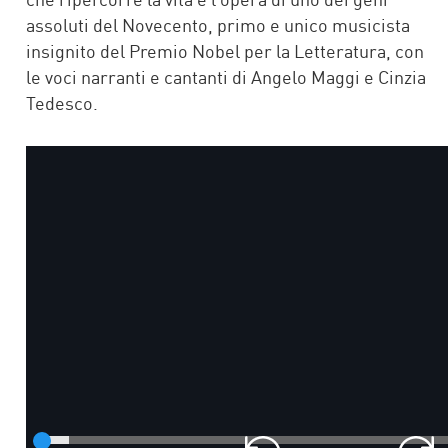
assoluti del Novecento, primo e unico musicista
insignito del Premio Nobel per la Letteratura, con
le voci narranti e cantanti di Angelo Maggi e Cinzia
Tedesco.