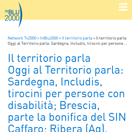
Network Tv2000
>
InBlu2000
>
Il territorio parla
>
Il territorio parla
Oggi al Territorio parla: Sardegna, Includis, tirocini per persone con disabilità; Brescia, parte la bonifica del SIN Caffaro; Ribera (Ag), studenti delle superiori vanno all’estero
Il territorio parla
Oggi al Territorio parla:
Sardegna, Includis,
tirocini per persone con
disabilità; Brescia,
parte la bonifica del SIN
Caffaro; Ribera (Ag),