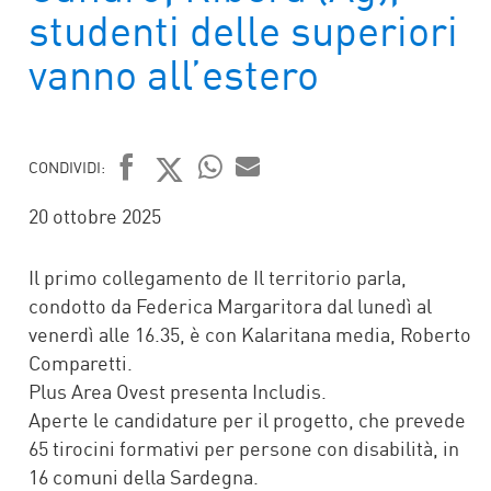
studenti delle superiori
vanno all’estero
CONDIVIDI:
FACEBOOK
TWITTER
WHATSAPP
MAIL
20 ottobre 2025
Il primo collegamento de Il territorio parla,
condotto da Federica Margaritora dal lunedì al
venerdì alle 16.35, è con Kalaritana media, Roberto
Comparetti.
Plus Area Ovest presenta Includis.
Aperte le candidature per il progetto, che prevede
65 tirocini formativi per persone con disabilità, in
16 comuni della Sardegna.