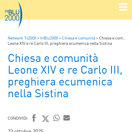
Network Tv2000
>
InBlu2000
>
Chiesa e comunità
>
Chiesa e comunità
Leone XIV e re Carlo III, preghiera ecumenica nella Sistina
Chiesa e comunità
Leone XIV e re Carlo III,
preghiera ecumenica
nella Sistina
CONDIVIDI:
FACEBOOK
TWITTER
WHATSAPP
MAIL
23 ottobre 2025