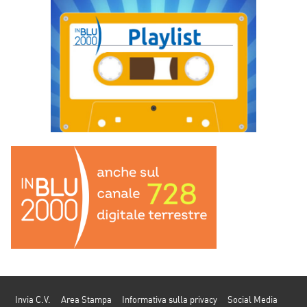
Invia C.V.
Area Stampa
Informativa sulla privacy
Social Media