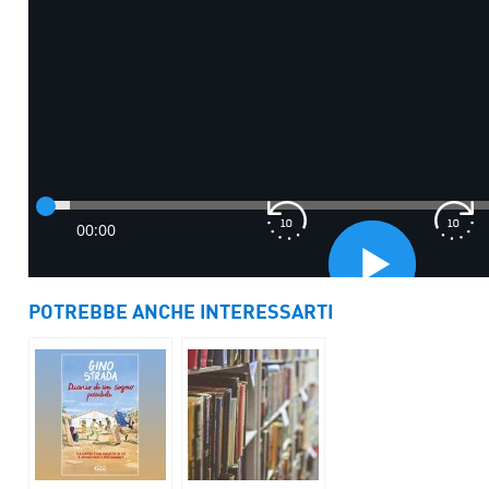
POTREBBE ANCHE INTERESSARTI