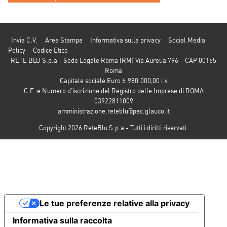
Invia C.V.
Area Stampa
Informativa sulla privacy
Social Media
Policy
Codice Etico
RETE BLU S.p.a - Sede Legale Roma (RM) Via Aurelia 796 – CAP 00165
Roma
Capitale sociale Euro 6.980.000,00 i.v
C.F. e Numero d’iscrizione del Registro delle Imprese di ROMA
03922811009
amministrazione.reteblu@pec.glauco.it
Copyright 2026 ReteBlu S.p.a - Tutti i diritti riservati.
Le tue preferenze relative alla privacy
Informativa sulla raccolta