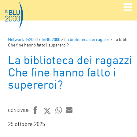
Network Tv2000
>
InBlu2000
>
La biblioteca dei ragazzi
>
La biblioteca dei ragazzi
Che fine hanno fatto i supereroi?
La biblioteca dei ragazzi
Che fine hanno fatto i
supereroi?
CONDIVIDI:
FACEBOOK
TWITTER
WHATSAPP
MAIL
25 ottobre 2025