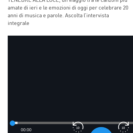
amate di ieri e le emozioni di oggi per celebrare 20
anni di musica e parole. Ascolta l’intervista
integrale