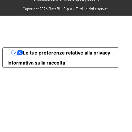
Copyright 2026 ReteBlu S.p.a - Tutti i diritti riservati.
Le tue preferenze relative alla privacy
Informativa sulla raccolta