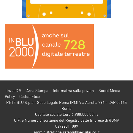
Invia C.V.
Area Stampa
Informativa sulla privacy
Social Media
Policy
Codice Etico
RETE BLU S.p.a - Sede Legale Roma (RM) Via Aurelia 796 – CAP 00165
Roma
Capitale sociale Euro 6.980.000,00 i.v
C.F. e Numero d’iscrizione del Registro delle Imprese di ROMA
03922811009
amministrazione.reteblu@pec.glauco.it