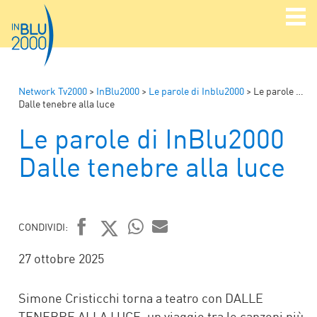
Network Tv2000
>
InBlu2000
>
Le parole di Inblu2000
>
Le parole di InBlu2000
Dalle tenebre alla luce
Le parole di InBlu2000
Dalle tenebre alla luce
CONDIVIDI:
FACEBOOK
TWITTER
WHATSAPP
MAIL
27 ottobre 2025
Simone Cristicchi torna a teatro con DALLE
TENEBRE ALLA LUCE, un viaggio tra le canzoni più