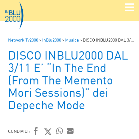
Network Tv2000
>
InBlu2000
>
Musica
>
DISCO INBLU2000 DAL 3/11 E’ “In The End (From The Memento Mori Sessions)” dei Depeche Mode
DISCO INBLU2000 DAL
3/11 E’ “In The End
(From The Memento
Mori Sessions)” dei
Depeche Mode
CONDIVIDI: