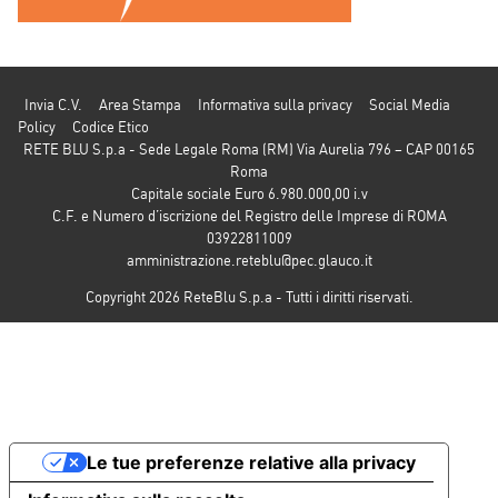
Invia C.V.
Area Stampa
Informativa sulla privacy
Social Media
Policy
Codice Etico
RETE BLU S.p.a - Sede Legale Roma (RM) Via Aurelia 796 – CAP 00165
Roma
Capitale sociale Euro 6.980.000,00 i.v
C.F. e Numero d’iscrizione del Registro delle Imprese di ROMA
03922811009
amministrazione.reteblu@pec.glauco.it
Copyright 2026 ReteBlu S.p.a - Tutti i diritti riservati.
Le tue preferenze relative alla privacy