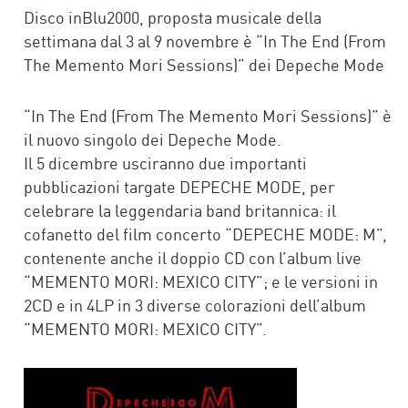
FACEBOOK
TWITTER
WHATSAPP
MAIL
Disco inBlu2000, proposta musicale della
settimana dal 3 al 9 novembre è “In The End (From
The Memento Mori Sessions)” dei Depeche Mode
“In The End (From The Memento Mori Sessions)” è
il nuovo singolo dei Depeche Mode.
Il 5 dicembre usciranno due importanti
pubblicazioni targate DEPECHE MODE, per
celebrare la leggendaria band britannica: il
cofanetto del film concerto “DEPECHE MODE: M”,
contenente anche il doppio CD con l’album live
“MEMENTO MORI: MEXICO CITY”; e le versioni in
2CD e in 4LP in 3 diverse colorazioni dell’album
“MEMENTO MORI: MEXICO CITY”.