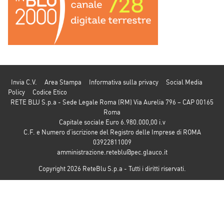
Invia C.V.
Area Stampa
Informativa sulla privacy
Social Media
Policy
Codice Etico
RETE BLU S.p.a - Sede Legale Roma (RM) Via Aurelia 796 – CAP 00165
Roma
Capitale sociale Euro 6.980.000,00 i.v
C.F. e Numero d’iscrizione del Registro delle Imprese di ROMA
03922811009
amministrazione.reteblu@pec.glauco.it
Copyright 2026 ReteBlu S.p.a - Tutti i diritti riservati.