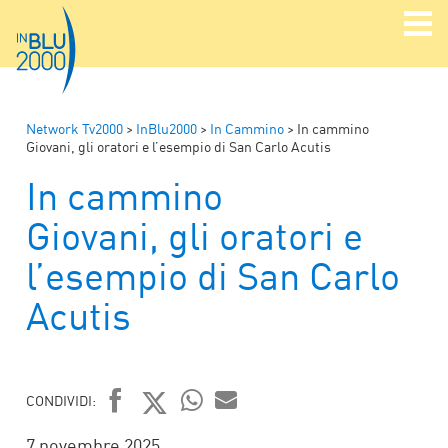
Network Tv2000
>
InBlu2000
>
In Cammino
>
In cammino
Giovani, gli oratori e l’esempio di San Carlo Acutis
In cammino
Giovani, gli oratori e
l’esempio di San Carlo
Acutis
CONDIVIDI:
FACEBOOK
TWITTER
WHATSAPP
MAIL
7 novembre 2025