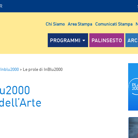
IR
Chi Siamo
Area Stampa
Comunicati Stampa
N
PROGRAMMI
PALINSESTO
ARC
 Inblu2000
>
Le prole di InBlu2000
lu2000
dell’Arte