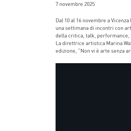
FACEBOOK
TWITTER
WHATSAP
MAIL
7 novembre 2025
Dal 10 al 16 novembre a Vicenza l
una settimana di incontri con arti
della critica, talk, performance, 
La direttrice artistica Marina Wa
edizione, “Non vi è arte senza art