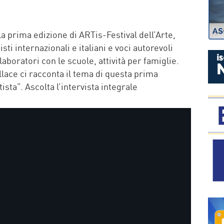
P
a prima edizione di ARTis-Festival dell’Arte,
sti internazionali e italiani e voci autorevoli
laboratori con le scuole, attività per famiglie.
llace ci racconta il tema di questa prima
ista”. Ascolta l’intervista integrale