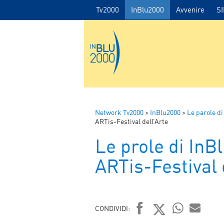
Tv2000
InBlu2000
Avvenire
S
Network Tv2000
>
InBlu2000
>
Le parole di
ARTis-Festival dell’Arte
Le prole di InB
ARTis-Festival 
CONDIVIDI: