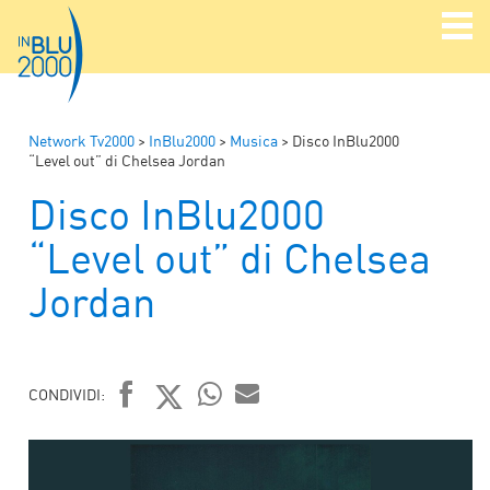
Network Tv2000
>
InBlu2000
>
Musica
>
Disco InBlu2000
“Level out” di Chelsea Jordan
Disco InBlu2000
“Level out” di Chelsea
Jordan
CONDIVIDI:
FACEBOOK
TWITTER
WHATSAPP
MAIL