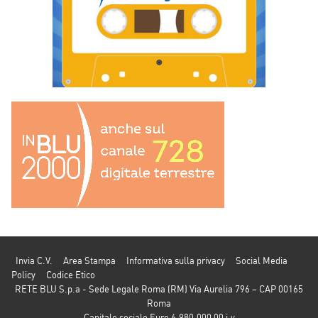
Invia C.V.
Area Stampa
Informativa sulla privacy
Social Media
Policy
Codice Etico
RETE BLU S.p.a - Sede Legale Roma (RM) Via Aurelia 796 – CAP 00165
Roma
Capitale sociale Euro 6.980.000,00 i.v