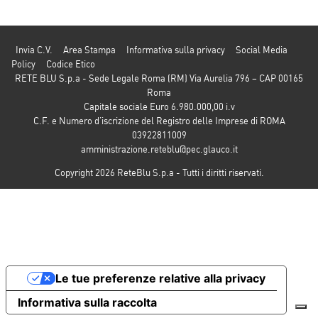
Invia C.V.
Area Stampa
Informativa sulla privacy
Social Media
Policy
Codice Etico
RETE BLU S.p.a - Sede Legale Roma (RM) Via Aurelia 796 – CAP 00165
Roma
Capitale sociale Euro 6.980.000,00 i.v
C.F. e Numero d’iscrizione del Registro delle Imprese di ROMA
03922811009
amministrazione.reteblu@pec.glauco.it
Copyright 2026 ReteBlu S.p.a - Tutti i diritti riservati.
Le tue preferenze relative alla privacy
Informativa sulla raccolta