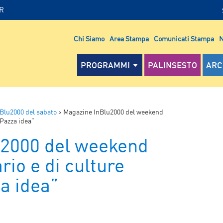
IR
Chi Siamo
Area Stampa
Comunicati Stampa
N
PROGRAMMI
PALINSESTO
ARC
Blu2000 del sabato
>
Magazine InBlu2000 del weekend
 “Pazza idea”
u2000 del weekend
rio e di culture
za idea”