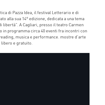
P
tica di Pazza Idea, il festival Letterario e di
ivato alla sua 14° edizione, dedicata a una tema
i libertà”. A Cagliari, presso il teatro Carmen
o in programma circa 40 eventi fra incontri con
e reading, musica e performance. mostre d’arte
 libero e gratuito.