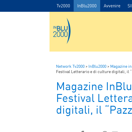
Tv2000
InBlu2000
Avvenire
S
Network Tv2000
>
InBlu2000
>
Magazine in
Festival Letterario e di culture digitali, il
Magazine InBl
Festival Lettera
digitali, il “Paz