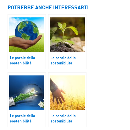
POTREBBE ANCHE INTERESSARTI
Le parole della
Le parole della
sostenibilità
sostenibilità
Crisi climatica
Capsule di caffè
Le parole della
Le parole della
sostenibilità
sostenibilità
Tecnologie
Biologico