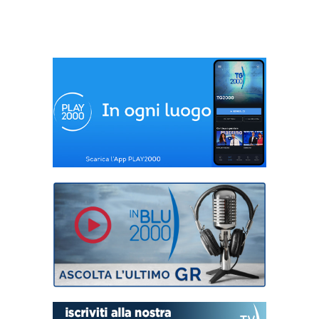
rinnovabili