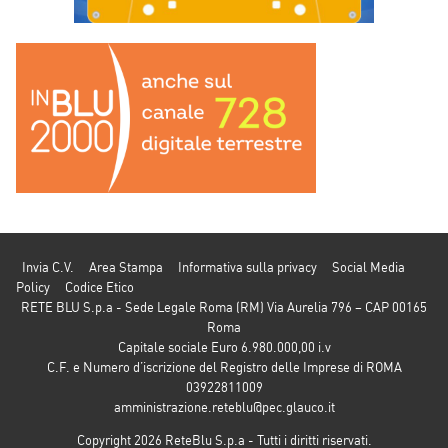
Invia C.V.
Area Stampa
Informativa sulla privacy
Social Media
Policy
Codice Etico
RETE BLU S.p.a - Sede Legale Roma (RM) Via Aurelia 796 – CAP 00165
Roma
Capitale sociale Euro 6.980.000,00 i.v
C.F. e Numero d’iscrizione del Registro delle Imprese di ROMA
03922811009
amministrazione.reteblu@pec.glauco.it
Copyright 2026 ReteBlu S.p.a - Tutti i diritti riservati.