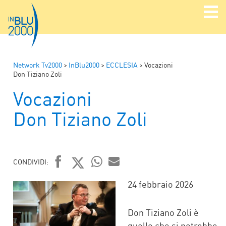
Network Tv2000
>
InBlu2000
>
ECCLESIA
>
Vocazioni
Don Tiziano Zoli
Vocazioni
Don Tiziano Zoli
CONDIVIDI:
FACEBOOK
TWITTER
WHATSAPP
MAIL
24 febbraio 2026
Don Tiziano Zoli è
quello che si potrebbe