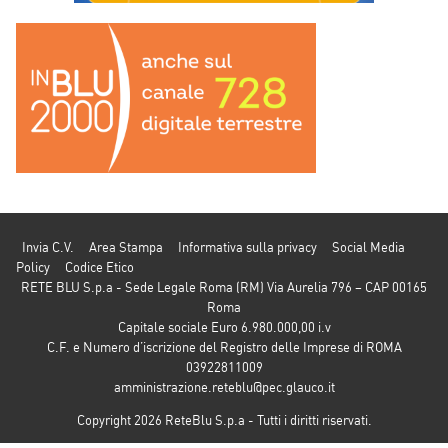
Invia C.V.
Area Stampa
Informativa sulla privacy
Social Media
Policy
Codice Etico
RETE BLU S.p.a - Sede Legale Roma (RM) Via Aurelia 796 – CAP 00165
Roma
Capitale sociale Euro 6.980.000,00 i.v
C.F. e Numero d’iscrizione del Registro delle Imprese di ROMA
03922811009
amministrazione.reteblu@pec.glauco.it
Copyright 2026 ReteBlu S.p.a - Tutti i diritti riservati.