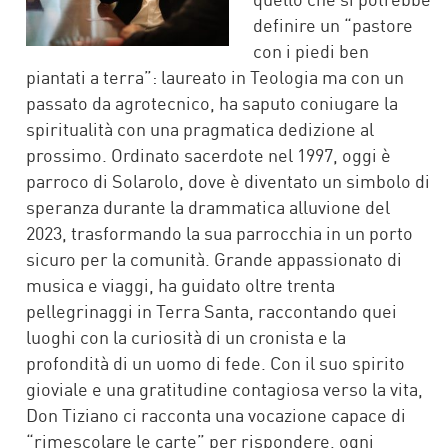
definire un “pastore
con i piedi ben
piantati a terra”: laureato in Teologia ma con un
passato da agrotecnico, ha saputo coniugare la
spiritualità con una pragmatica dedizione al
prossimo. Ordinato sacerdote nel 1997, oggi è
parroco di Solarolo, dove è diventato un simbolo di
speranza durante la drammatica alluvione del
2023, trasformando la sua parrocchia in un porto
sicuro per la comunità. Grande appassionato di
musica e viaggi, ha guidato oltre trenta
pellegrinaggi in Terra Santa, raccontando quei
luoghi con la curiosità di un cronista e la
profondità di un uomo di fede. Con il suo spirito
gioviale e una gratitudine contagiosa verso la vita,
Don Tiziano ci racconta una vocazione capace di
“rimescolare le carte” per rispondere, ogni