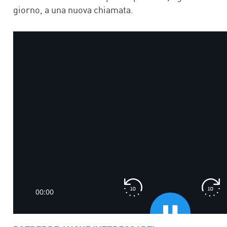
giorno, a una nuova chiamata.