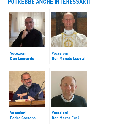
POTREBBE ANCHE INTERESSARTI
Vocazioni
Vocazioni
Don Leonardo
Don Manolo Lusetti
Manuli
Vocazioni
Vocazioni
Padre Gaetano
Don Marco Fusi
Piccolo