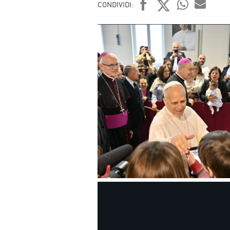
CONDIVIDI:
FACEBOOK
TWITTER
WHATSAP
MAIL