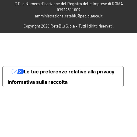
C.F. e Numero d’iscrizione del Registro delle Imprese di ROMA
03922811009
amministrazione.reteblu@pec.glauco.it
Copyright 2026 ReteBlu S.p.a - Tutti i diritti riservati.
Le tue preferenze relative alla privacy
Informativa sulla raccolta