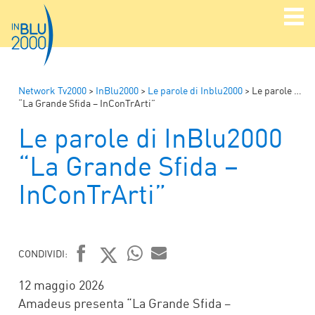
Network Tv2000
>
InBlu2000
>
Le parole di Inblu2000
>
Le parole di InBlu2000
“La Grande Sfida – InConTrArti”
Le parole di InBlu2000
“La Grande Sfida –
InConTrArti”
CONDIVIDI:
FACEBOOK
TWITTER
WHATSAPP
MAIL
12 maggio 2026
Amadeus presenta “La Grande Sfida –