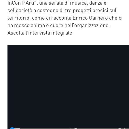
InConTrArti”: una serata di musica, danza e
solidarietà a sostegno di tre progetti precisi sul
territorio, come ci racconta Enrico Garnero che ci
ha messo anima e cuore nell’organizzazione.
Ascolta l’intervista integrale