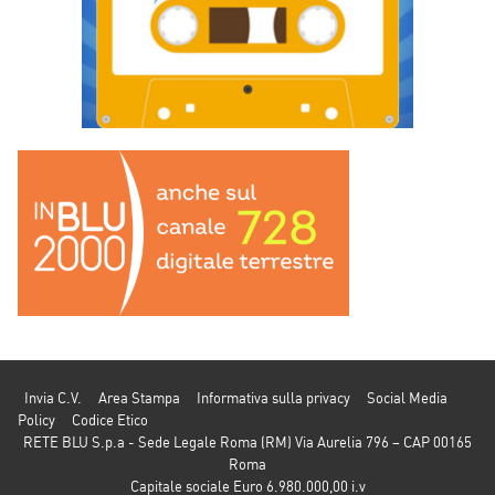
Invia C.V.
Area Stampa
Informativa sulla privacy
Social Media
Policy
Codice Etico
RETE BLU S.p.a - Sede Legale Roma (RM) Via Aurelia 796 – CAP 00165
Roma
Capitale sociale Euro 6.980.000,00 i.v