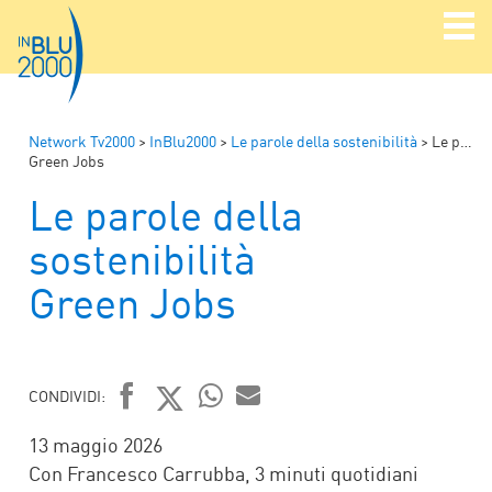
Network Tv2000
>
InBlu2000
>
Le parole della sostenibilità
>
Le parole della sostenibilità
Green Jobs
Le parole della
sostenibilità
Green Jobs
CONDIVIDI:
FACEBOOK
TWITTER
WHATSAPP
MAIL
13 maggio 2026
Con Francesco Carrubba, 3 minuti quotidiani