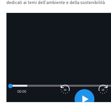
dedicati ai temi dell’ambiente e della sostenibilità