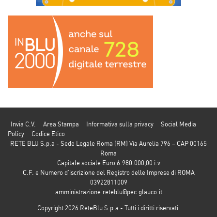
Invia C.V.
Area Stampa
Informativa sulla privacy
Social Media
Policy
Codice Etico
RETE BLU S.p.a - Sede Legale Roma (RM) Via Aurelia 796 – CAP 00165
Roma
Capitale sociale Euro 6.980.000,00 i.v
C.F. e Numero d’iscrizione del Registro delle Imprese di ROMA
03922811009
amministrazione.reteblu@pec.glauco.it
Copyright 2026 ReteBlu S.p.a - Tutti i diritti riservati.