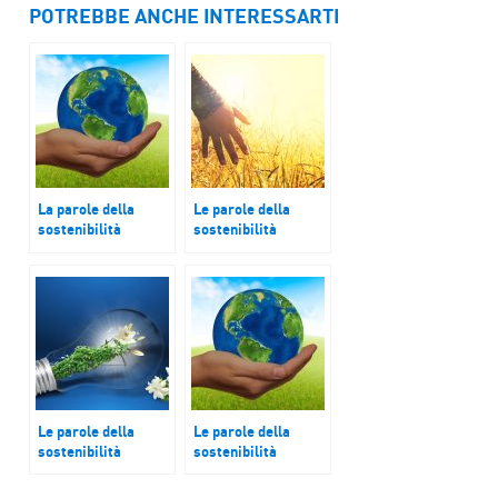
POTREBBE ANCHE INTERESSARTI
La parole della
Le parole della
sostenibilità
sostenibilità
Cer
Riscaldamento
Le parole della
Le parole della
sostenibilità
sostenibilità
Scuole
Infanzia