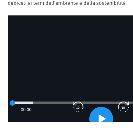
dedicati ai temi dell’ambiente e della sostenibilità