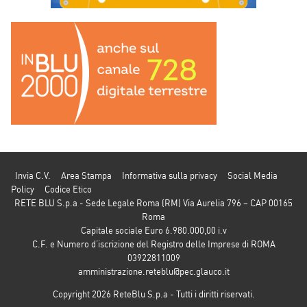
Invia C.V.
Area Stampa
Informativa sulla privacy
Social Media
Policy
Codice Etico
RETE BLU S.p.a - Sede Legale Roma (RM) Via Aurelia 796 – CAP 00165
Roma
Capitale sociale Euro 6.980.000,00 i.v
C.F. e Numero d’iscrizione del Registro delle Imprese di ROMA
03922811009
amministrazione.reteblu@pec.glauco.it
Copyright 2026 ReteBlu S.p.a - Tutti i diritti riservati.