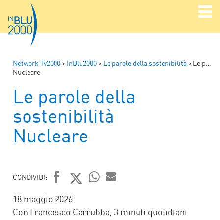
Network Tv2000
>
InBlu2000
>
Le parole della sostenibilità
>
Le parole della sostenibilità
Nucleare
Le parole della
sostenibilità
Nucleare
CONDIVIDI:
FACEBOOK
TWITTER
WHATSAPP
MAIL
18 maggio 2026
Con Francesco Carrubba, 3 minuti quotidiani