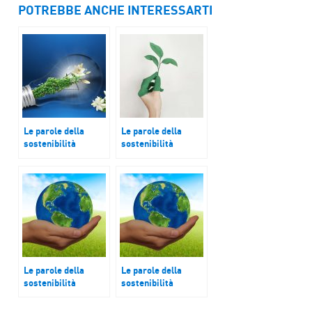
POTREBBE ANCHE INTERESSARTI
Le parole della
Le parole della
sostenibilità
sostenibilità
Onde
Ripristino della
natura
Le parole della
Le parole della
sostenibilità
sostenibilità
Borghi
Monte Rosa