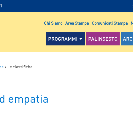
IR
Chi Siamo
Area Stampa
Comunicati Stampa
N
PROGRAMMI
PALINSESTO
ARC
he
>
Le classifiche
ed empatia