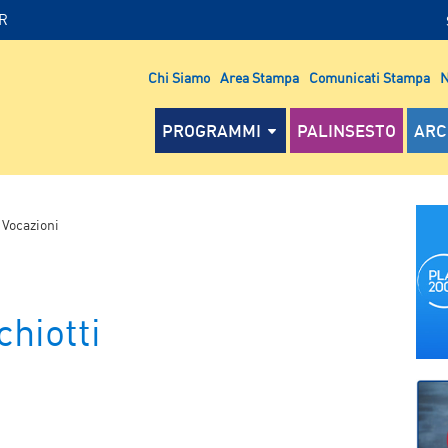
IR
Chi Siamo
Area Stampa
Comunicati Stampa
N
PROGRAMMI
PALINSESTO
ARC
>
Vocazioni
hiotti