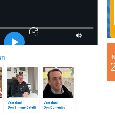
RTI
Vocazioni
Vocazioni
Don Simone Caleffi
Don Domenico
Spisso