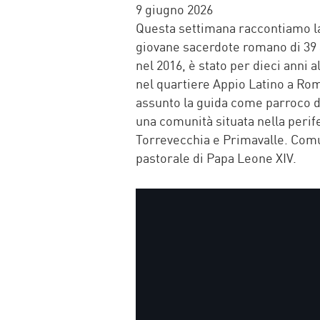
FACEBOOK
TWITTER
WHATSAP
MAIL
9 giugno 2026
Questa settimana raccontiamo la 
giovane sacerdote romano di 39 
nel 2016, è stato per dieci anni 
nel quartiere Appio Latino a Ro
assunto la guida come parroco d
una comunità situata nella perife
Torrevecchia e Primavalle. Comun
pastorale di Papa Leone XIV.