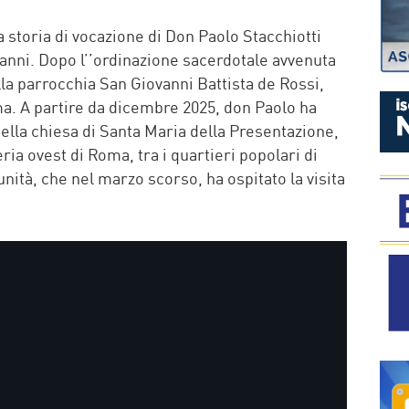
P
storia di vocazione di Don Paolo Stacchiotti
anni. Dopo l’’ordinazione sacerdotale avvenuta
alla parrocchia San Giovanni Battista de Rossi,
ma. A partire da dicembre 2025, don Paolo ha
ella chiesa di Santa Maria della Presentazione,
ria ovest di Roma, tra i quartieri popolari di
ità, che nel marzo scorso, ha ospitato la visita