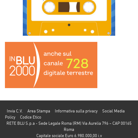
Invia C.V.
Area Stampa
Informativa sulla privacy
Social Media
Policy
Codice Etico
RETE BLU S.p.a - Sede Legale Roma (RM) Via Aurelia 796 – CAP 00165
Roma
Capitale sociale Euro 6.980.000,00 i.v