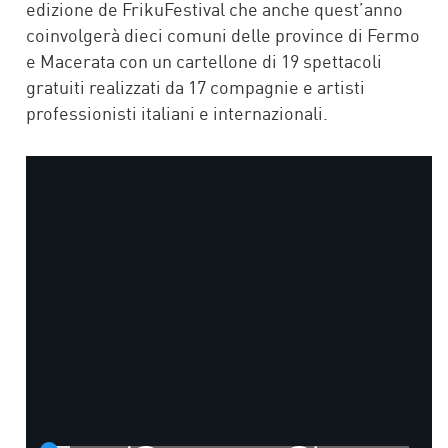
edizione de FrikuFestival che anche quest’anno
coinvolgerà dieci comuni delle province di Fermo
e Macerata con un cartellone di 19 spettacoli
gratuiti realizzati da 17 compagnie e artisti
professionisti italiani e internazionali.