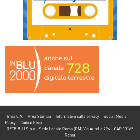
Invia C.V.
Area Stampa
Informativa sulla privacy
Social Media
Policy
Codice Etico
RETE BLU S.p.a - Sede Legale Roma (RM) Via Aurelia 796 – CAP 00165
Roma