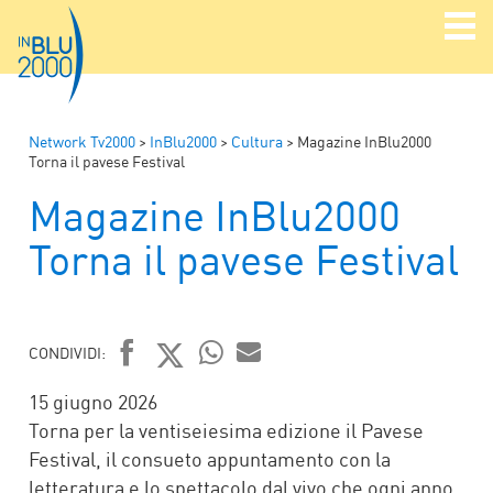
Network Tv2000
>
InBlu2000
>
Cultura
>
Magazine InBlu2000
Torna il pavese Festival
Magazine InBlu2000
Torna il pavese Festival
CONDIVIDI:
FACEBOOK
TWITTER
WHATSAPP
MAIL
15 giugno 2026
Torna per la ventiseiesima edizione il Pavese
Festival, il consueto appuntamento con la
letteratura e lo spettacolo dal vivo che ogni anno