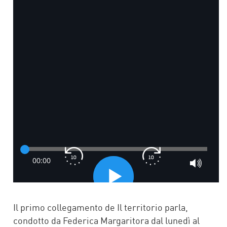
Il primo collegamento de Il territorio parla,
condotto da Federica Margaritora dal lunedì al