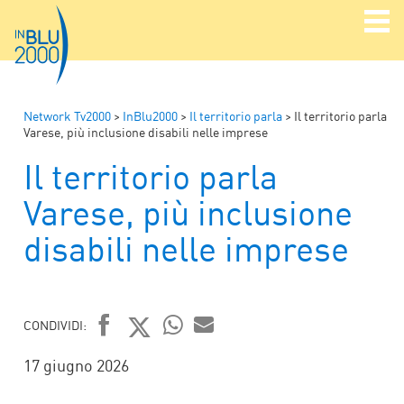
Network Tv2000
>
InBlu2000
>
Il territorio parla
>
Il territorio parla
Varese, più inclusione disabili nelle imprese
Il territorio parla
Varese, più inclusione
disabili nelle imprese
CONDIVIDI:
FACEBOOK
TWITTER
WHATSAPP
MAIL
17 giugno 2026