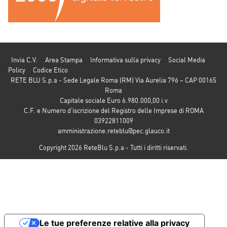
Invia C.V.
Area Stampa
Informativa sulla privacy
Social Media
Policy
Codice Etico
RETE BLU S.p.a - Sede Legale Roma (RM) Via Aurelia 796 – CAP 00165
Roma
Capitale sociale Euro 6.980.000,00 i.v
C.F. e Numero d’iscrizione del Registro delle Imprese di ROMA
03922811009
amministrazione.reteblu@pec.glauco.it
Copyright 2026 ReteBlu S.p.a - Tutti i diritti riservati.
Le tue preferenze relative alla privacy