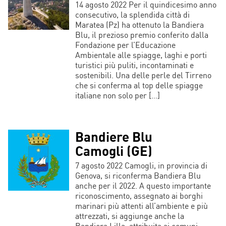
14 agosto 2022 Per il quindicesimo anno
consecutivo, la splendida città di
Maratea (Pz) ha ottenuto la Bandiera
Blu, il prezioso premio conferito dalla
Fondazione per l’Educazione
Ambientale alle spiagge, laghi e porti
turistici più puliti, incontaminati e
sostenibili. Una delle perle del Tirreno
che si conferma al top delle spiagge
italiane non solo per […]
Bandiere Blu
Camogli (GE)
7 agosto 2022 Camogli, in provincia di
Genova, si riconferma Bandiera Blu
anche per il 2022. A questo importante
riconoscimento, assegnato ai borghi
marinari più attenti all’ambiente e più
attrezzati, si aggiunge anche la
Bandiera Lilla, attribuita ai comuni