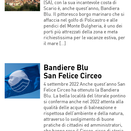
(SA), con la sua incantevole costa di
Scario è, anche quest’anno, Bandiera
Blu. Il pittoresco borgo marinaro che si
affaccia nel golfo di Policastro e alle
pendici del Monte Bulgheria, è uno dei
porti più attrezzati della zona e meta
richiestissima per le vacanze estiva, per
il mare […]
Bandiere Blu
San Felice Circeo
4 settembre 2022 Anche quest’anno San
Felice Circeo ha ottenuto la Bandiera
Blu. La bella località del litorale pontino
si conferma anche nel 2022 attenta alla
qualità delle acque di balneazione e
rispettosa dell’ambiente e della natura,
attraverso lo svolgimento di buone
pratiche di cittadini ed amministratori,
che hanno reso il Circeo, ricco di storia,