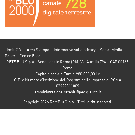
Invia C.V.
Area Stampa
Informativa sulla privacy
Social Media
Policy
Codice Etico
RETE BLU S.p.a - Sede Legale Roma (RM) Via Aurelia 796 – CAP 00165
Roma
Capitale sociale Euro 6.980.000,00 i.v
C.F. e Numero d’iscrizione del Registro delle Imprese di ROMA
03922811009
amministrazione.reteblu@pec.glauco.it
Copyright 2026 ReteBlu S.p.a - Tutti i diritti riservati.