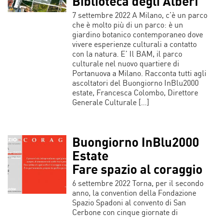
Biblioteca degli Alberi
7 settembre 2022 A Milano, c’è un parco
che è molto più di un parco: è un
giardino botanico contemporaneo dove
vivere esperienze culturali a contatto
con la natura. E’ Il BAM, il parco
culturale nel nuovo quartiere di
Portanuova a Milano. Racconta tutti agli
ascoltatori del Buongiorno InBlu2000
estate, Francesca Colombo, Direttore
Generale Culturale […]
Buongiorno InBlu2000
Estate
Fare spazio al coraggio
6 settembre 2022 Torna, per il secondo
anno, la convention della Fondazione
Spazio Spadoni al convento di San
Cerbone con cinque giornate di