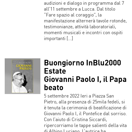
audizioni e dialogo in programma dal 7
all’11 settembre a Lucca. Dal titolo
“Fare spazio al coraggio”, la
manifestazione alternerà tavole rotonde,
testimonianze, attività laboratoriali,
momenti musicali e incontri con ospiti
importanti […]
Buongiorno InBlu2000
Estate
Giovanni Paolo I, il Papa
beato
5 settembre 2022 Ieri a Piazza San
Pietro, alla presenza di 25mila fedeli, si
è tenuta la cerimonia di beatificazione di
Giovanni Paolo I, il Pontefice dal sorriso.
Con l’aiuto di Cristina Siccardi,
ripercorriamo le tappe salienti della vita
di Albino Luciano. L’autrice ha