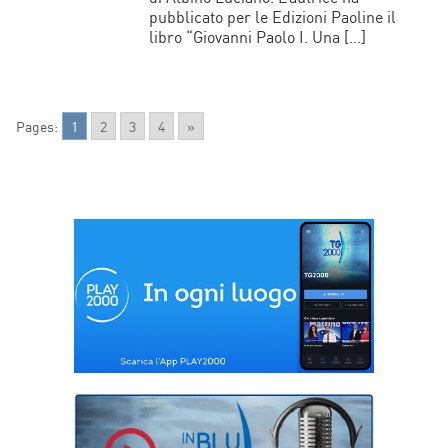
pubblicato per le Edizioni Paoline il
libro “Giovanni Paolo I. Una […]
Pages:
1
2
3
4
»