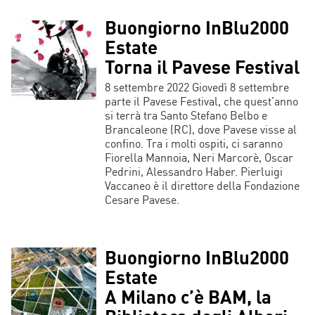
Buongiorno InBlu2000
Estate
Torna il Pavese Festival
8 settembre 2022 Giovedì 8 settembre
parte il Pavese Festival, che quest’anno
si terrà tra Santo Stefano Belbo e
Brancaleone (RC), dove Pavese visse al
confino. Tra i molti ospiti, ci saranno
Fiorella Mannoia, Neri Marcorè, Oscar
Pedrini, Alessandro Haber. Pierluigi
Vaccaneo è il direttore della Fondazione
Cesare Pavese.
Buongiorno InBlu2000
Estate
A Milano c’è BAM, la