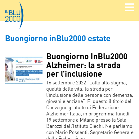
Buongiorno inBlu2000 estate
Buongiorno InBlu2000
Alzheimer: la strada
per l’inclusione
16 settembre 2022 “Lotta allo stigma,
qualità della vita: la strada per
l’inclusione delle persone con demenza,
giovani e anziane”. E’ questo il titolo del
Convegno gratuito di Federazione
Alzheimer Italia, in programma lunedì
19 settembre a Milano presso la Sala
Barozzi dell’Istituto Ciechi. Ne parliamo
con Mario Possenti, Segretario Generale
della Federazione.