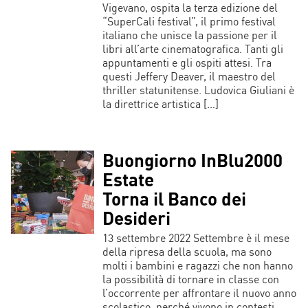
Vigevano, ospita la terza edizione del
“SuperCali festival”, il primo festival
italiano che unisce la passione per il
libri all’arte cinematografica. Tanti gli
appuntamenti e gli ospiti attesi. Tra
questi Jeffery Deaver, il maestro del
thriller statunitense. Ludovica Giuliani è
la direttrice artistica […]
Buongiorno InBlu2000
Estate
Torna il Banco dei
Desideri
13 settembre 2022 Settembre è il mese
della ripresa della scuola, ma sono
molti i bambini e ragazzi che non hanno
la possibilità di tornare in classe con
l’occorrente per affrontare il nuovo anno
scolastico, perché vivono in contesti