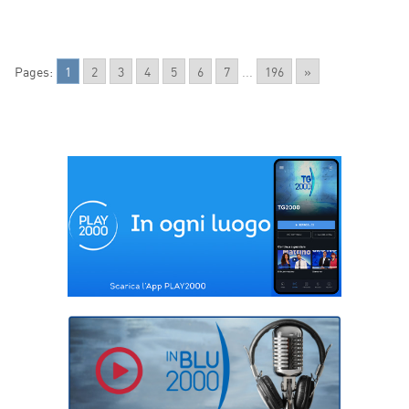
Pages:
1
2
3
4
5
6
7
...
196
»