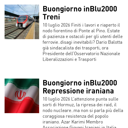
Buongiorno inBlu2000
Treni
10 luglio 2026 Finiti i lavori e riaperto il
nodo fiorentino di Ponte al Pino. Estate
di pazienza e ostacoli per gli utenti delle
ferrovie..disagi inevitabili? Dario Balotta
già sindacalista dei trasporti, ora
Presidente dell’Osservatorio Nazionale
Liberalizzazioni e Trasporti
Buongiorno inBlu2000
Repressione iraniana
10 luglio 2026 L’attenzione punta sulle
sorti di Hormuz, la ripresa dei raid, il
nodo nucleare..ma non si parla più della
coraggiosa resistenza del popolo
iraniano. Azar Karimi Membro
Associazione Giovani Iraniani in Italia