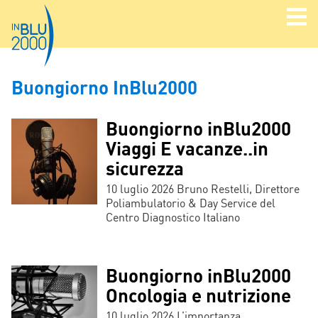
Buongiorno InBlu2000
Buongiorno inBlu2000
Viaggi E vacanze..in
sicurezza
10 luglio 2026 Bruno Restelli, Direttore
Poliambulatorio & Day Service del
Centro Diagnostico Italiano
Buongiorno inBlu2000
Oncologia e nutrizione
10 luglio 2026 L’importanza