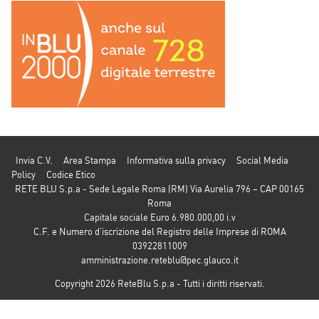
Invia C.V.
Area Stampa
Informativa sulla privacy
Social Media
Policy
Codice Etico
RETE BLU S.p.a - Sede Legale Roma (RM) Via Aurelia 796 – CAP 00165
Roma
Capitale sociale Euro 6.980.000,00 i.v
C.F. e Numero d’iscrizione del Registro delle Imprese di ROMA
03922811009
amministrazione.reteblu@pec.glauco.it
Copyright 2026 ReteBlu S.p.a - Tutti i diritti riservati.