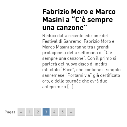
Fabrizio Moro e Marco
Masini a “C’è sempre
una canzone”
Reduci dalla recente edizione del
Festival di Sanremo, Fabrizio Moro e
Marco Masini saranno tra i grandi
protagonisti della settimana di “C’è
sempre una canzone”. Con il primo si
parlerà del nuovo disco di inediti
intitolato “Pace”, che contiene il singolo
sanremese “Portami via” già certificato
oro, e della tournée che avrà due
anteprime a […]
Pages:
«
1
2
3
4
5
»