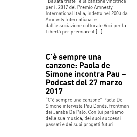
“Ballata triste” è la canzone vincitrice
per il 2017 del Premio Amnesty
International Italia, indetto nel 2003 da
Amnesty International e
dall’associazione culturale Voci per la
Libertà per premiare il […]
C’è sempre una
canzone: Paola de
Simone incontra Pau –
Podcast del 27 marzo
2017
“C’è sempre una canzone” Paola De
Simone intervista Pau Donés, frontman
dei Jarabe De Palo. Con lui parliamo
della sua musica, dei suoi successi
passati e dei suoi progetti futuri.