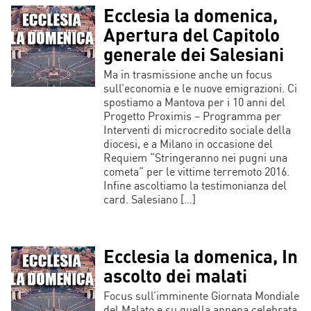
Ecclesia la domenica,
Apertura del Capitolo
generale dei Salesiani
Ma in trasmissione anche un focus
sull’economia e le nuove emigrazioni. Ci
spostiamo a Mantova per i 10 anni del
Progetto Proximis – Programma per
Interventi di microcredito sociale della
diocesi, e a Milano in occasione del
Requiem “Stringeranno nei pugni una
cometa” per le vittime terremoto 2016.
Infine ascoltiamo la testimonianza del
card. Salesiano […]
Ecclesia la domenica, In
ascolto dei malati
Focus sull’imminente Giornata Mondiale
del Malato e su quella appena celebrata