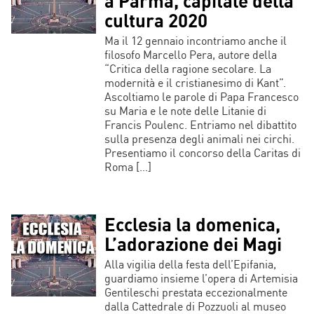
a Parma, capitale della
cultura 2020
Ma il 12 gennaio incontriamo anche il
filosofo Marcello Pera, autore della
“Critica della ragione secolare. La
modernità e il cristianesimo di Kant”.
Ascoltiamo le parole di Papa Francesco
su Maria e le note delle Litanie di
Francis Poulenc. Entriamo nel dibattito
sulla presenza degli animali nei circhi.
Presentiamo il concorso della Caritas di
Roma […]
Ecclesia la domenica,
L’adorazione dei Magi
Alla vigilia della festa dell’Epifania,
guardiamo insieme l’opera di Artemisia
Gentileschi prestata eccezionalmente
dalla Cattedrale di Pozzuoli al museo