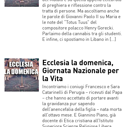
di preghiera e riflessione contro la
tratta di persone. Ma ascoltiamo anche
le parole di Giovanni Paolo II su Maria e
le note del “Totus Tuus” del
compositore polacco Henry Gorecki.
Parlaimo della cannabis tra gli studenti.
E infine, ci spostiamo in Libano in […]
Ecclesia la domenica,
Giornata Nazionale per
la Vita
Incontriamo i coniugi Francesco e Sara
Catarinelli di Perugia – ricevuti dal Papa
– che hanno accettato di portare avanti
la gravidanza pur sapendo
dell’anencefalia della figlia – nata morta
all’ottavo mese. E Giannino Piano, già
docente di Etica cristiana all’Istituto
Superiore Scienze Religiose Libera