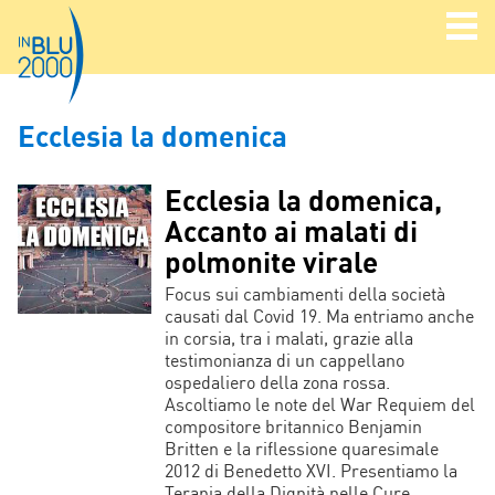
Ecclesia la domenica
Ecclesia la domenica,
Accanto ai malati di
polmonite virale
Focus sui cambiamenti della società
causati dal Covid 19. Ma entriamo anche
in corsia, tra i malati, grazie alla
testimonianza di un cappellano
ospedaliero della zona rossa.
Ascoltiamo le note del War Requiem del
compositore britannico Benjamin
Britten e la riflessione quaresimale
2012 di Benedetto XVI. Presentiamo la
Terapia della Dignità nelle Cure