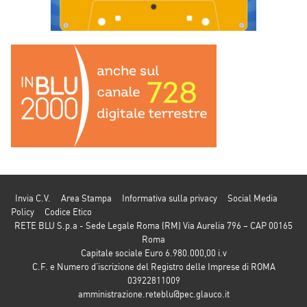
Invia C.V.
Area Stampa
Informativa sulla privacy
Social Media
Policy
Codice Etico
RETE BLU S.p.a - Sede Legale Roma (RM) Via Aurelia 796 – CAP 00165
Roma
Capitale sociale Euro 6.980.000,00 i.v
C.F. e Numero d’iscrizione del Registro delle Imprese di ROMA
03922811009
amministrazione.reteblu@pec.glauco.it