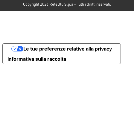
Copyright 2026 ReteBlu S.p.a - Tutti i diritti riservati.
Le tue preferenze relative alla privacy
Informativa sulla raccolta