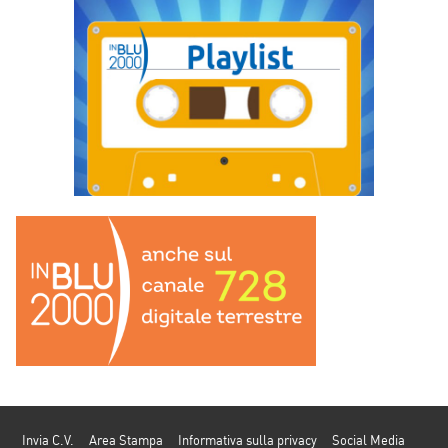
Invia C.V.
Area Stampa
Informativa sulla privacy
Social Media