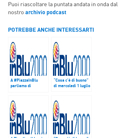
Puoi riascoltare la puntata andata in onda dal
nostro
archivio podcast
POTREBBE ANCHE INTERESSARTI
A #PiazzaInBlu
“Cosa c’è di buono”
parliamo di
di mercoledì 1 luglio
“SALUTE. Vaccini e
Prevenzione”