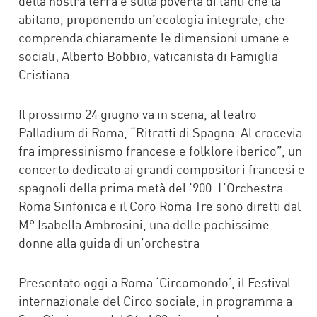
della nostra terra e sulla povertà di tanti che la
abitano, proponendo un’ecologia integrale, che
comprenda chiaramente le dimensioni umane e
sociali; Alberto Bobbio, vaticanista di Famiglia
Cristiana
Il prossimo 24 giugno va in scena, al teatro
Palladium di Roma, “Ritratti di Spagna. Al crocevia
fra impressinismo francese e folklore iberico”, un
concerto dedicato ai grandi compositori francesi e
spagnoli della prima metà del ‘900. L’Orchestra
Roma Sinfonica e il Coro Roma Tre sono diretti dal
M° Isabella Ambrosini, una delle pochissime
donne alla guida di un’orchestra
Presentato oggi a Roma ‘Circomondo’, il Festival
internazionale del Circo sociale, in programma a