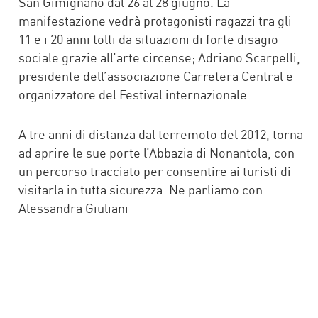
San Gimignano dal 26 al 28 giugno. La
manifestazione vedrà protagonisti ragazzi tra gli
11 e i 20 anni tolti da situazioni di forte disagio
sociale grazie all’arte circense; Adriano Scarpelli,
presidente dell’associazione Carretera Central e
organizzatore del Festival internazionale
A tre anni di distanza dal terremoto del 2012, torna
ad aprire le sue porte l’Abbazia di Nonantola, con
un percorso tracciato per consentire ai turisti di
visitarla in tutta sicurezza. Ne parliamo con
Alessandra Giuliani