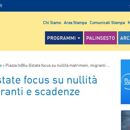
IR
Chi Siamo
Area Stampa
Comunicati Stampa
N
PROGRAMMI
PALINSESTO
ARC
e
>
Piazza InBlu-Estate focus su nullità matrimoni, migranti e scadenze fiscali
tate focus su nullità
ranti e scadenze