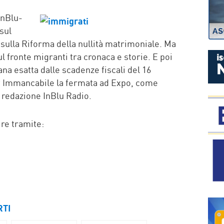
P
InBlu-
 sul
sulla Riforma della nullità matrimoniale. Ma
 fronte migranti tra cronaca e storie. E poi
na esatta dalle scadenze fiscali del 16
? Immancabile la fermata ad Expo, come
 redazione InBlu Radio.
ire tramite:
RTI