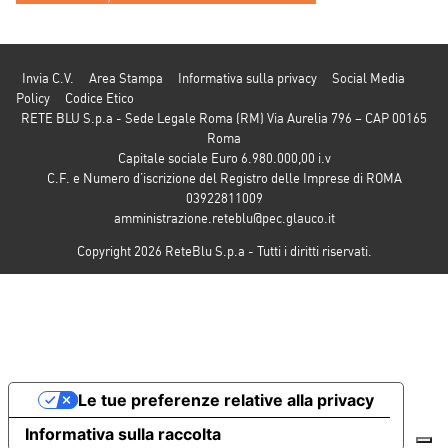
Invia C.V.
Area Stampa
Informativa sulla privacy
Social Media
Policy
Codice Etico
RETE BLU S.p.a - Sede Legale Roma (RM) Via Aurelia 796 – CAP 00165
Roma
Capitale sociale Euro 6.980.000,00 i.v
C.F. e Numero d’iscrizione del Registro delle Imprese di ROMA
03922811009
amministrazione.reteblu@pec.glauco.it
Copyright 2026 ReteBlu S.p.a - Tutti i diritti riservati.
Le tue preferenze relative alla privacy
Informativa sulla raccolta