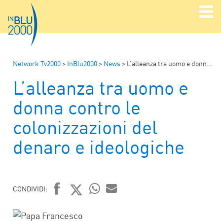
Network Tv2000
>
InBlu2000
>
News
>
L’alleanza tra uomo e donna contro le colonizzazioni del denaro e ideologiche
L’alleanza tra uomo e
donna contro le
colonizzazioni del
denaro e ideologiche
CONDIVIDI:
FACEBOOK
TWITTER
WHATSAPP
MAIL