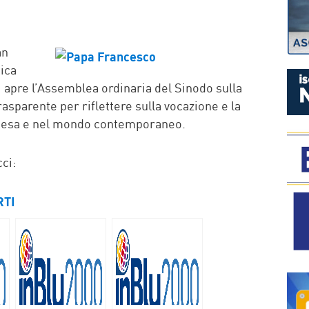
P
an
tica
apre l’Assemblea ordinaria del Sinodo sulla
rasparente per riflettere sulla vocazione e la
Chiesa e nel mondo contemporaneo.
ci:
RTI