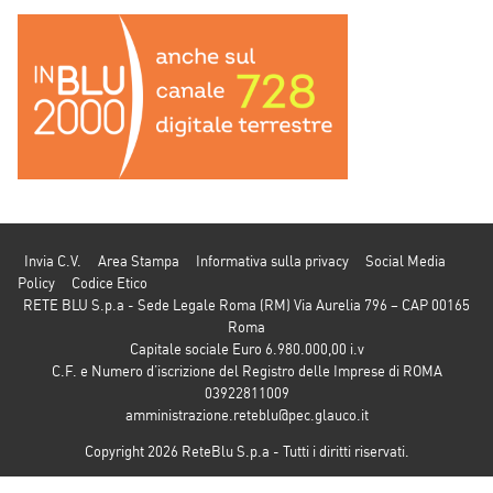
Invia C.V.
Area Stampa
Informativa sulla privacy
Social Media
Policy
Codice Etico
RETE BLU S.p.a - Sede Legale Roma (RM) Via Aurelia 796 – CAP 00165
Roma
Capitale sociale Euro 6.980.000,00 i.v
C.F. e Numero d’iscrizione del Registro delle Imprese di ROMA
03922811009
amministrazione.reteblu@pec.glauco.it
Copyright 2026 ReteBlu S.p.a - Tutti i diritti riservati.