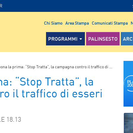
IR
Chi Siamo
Area Stampa
Comunicati Stampa
N
PROGRAMMI
PALINSESTO
ARC
na la prima: “Stop Tratta”, la campagna contro il traffico di esseri umani
a: “Stop Tratta”, la
 il traffico di esseri
E 18.13