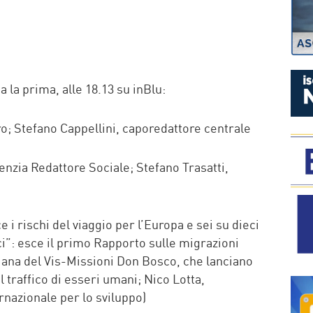
P
 la prima, alle 18.13 su inBlu:
o; Stefano Cappellini, caporedattore centrale
enzia Redattore Sociale; Stefano Trasatti,
i rischi del viaggio per l’Europa e sei su dieci
”: esce il primo Rapporto sulle migrazioni
iana del Vis-Missioni Don Bosco, che lanciano
 traffico di esseri umani; Nico Lotta,
rnazionale per lo sviluppo)