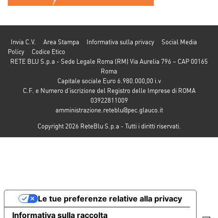
Invia C.V.
Area Stampa
Informativa sulla privacy
Social Media
Policy
Codice Etico
RETE BLU S.p.a - Sede Legale Roma (RM) Via Aurelia 796 – CAP 00165
Roma
Capitale sociale Euro 6.980.000,00 i.v
C.F. e Numero d’iscrizione del Registro delle Imprese di ROMA
03922811009
amministrazione.reteblu@pec.glauco.it
Copyright 2026 ReteBlu S.p.a - Tutti i diritti riservati.
Le tue preferenze relative alla privacy
Informativa sulla raccolta