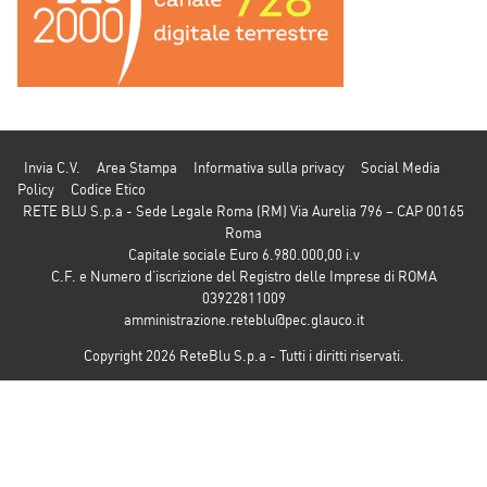
Invia C.V.
Area Stampa
Informativa sulla privacy
Social Media
Policy
Codice Etico
RETE BLU S.p.a - Sede Legale Roma (RM) Via Aurelia 796 – CAP 00165
Roma
Capitale sociale Euro 6.980.000,00 i.v
C.F. e Numero d’iscrizione del Registro delle Imprese di ROMA
03922811009
amministrazione.reteblu@pec.glauco.it
Copyright 2026 ReteBlu S.p.a - Tutti i diritti riservati.