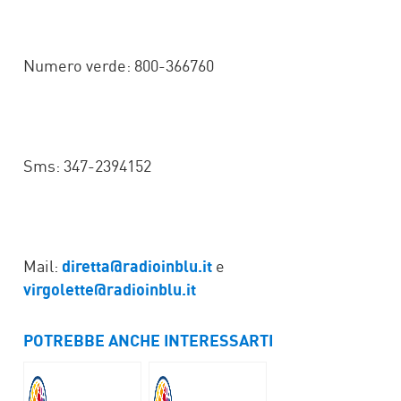
Numero verde: 800-366760
Sms: 347-2394152
Mail:
diretta@radioinblu.it
e
virgolette@radioinblu.it
POTREBBE ANCHE INTERESSARTI