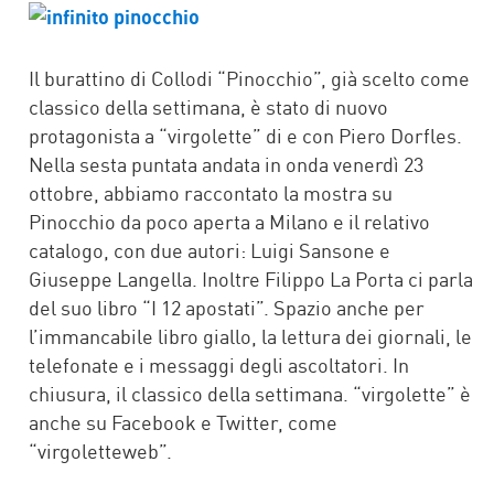
FACEBOOK
TWITTER
Il burattino di Collodi “Pinocchio”, già scelto come
classico della settimana, è stato di nuovo
protagonista a “virgolette” di e con Piero Dorfles.
Nella sesta puntata andata in onda venerdì 23
ottobre, abbiamo raccontato la mostra su
Pinocchio da poco aperta a Milano e il relativo
catalogo, con due autori: Luigi Sansone e
Giuseppe Langella. Inoltre Filippo La Porta ci parla
del suo libro “I 12 apostati”. Spazio anche per
l’immancabile libro giallo, la lettura dei giornali, le
telefonate e i messaggi degli ascoltatori. In
chiusura, il classico della settimana. “virgolette” è
anche su Facebook e Twitter, come
“virgoletteweb”.