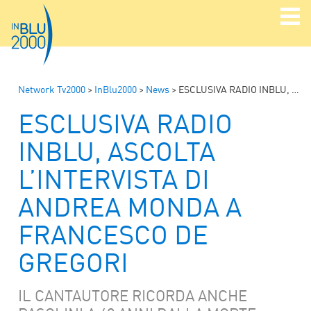
Network Tv2000
>
InBlu2000
>
News
>
ESCLUSIVA RADIO INBLU, ASCOLTA L’INTERVISTA DI ANDREA MONDA A FRANCESCO DE GREGORI
ESCLUSIVA RADIO
INBLU, ASCOLTA
L’INTERVISTA DI
ANDREA MONDA A
FRANCESCO DE
GREGORI
IL CANTAUTORE RICORDA ANCHE