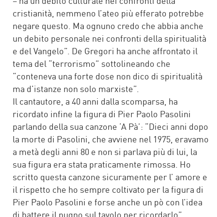
– ha un debito culturale nei confronti della
cristianità, nemmeno l’ateo più efferato potrebbe
negare questo. Ma ognuno credo che abbia anche
un debito personale nei confronti della spiritualità
e del Vangelo”. De Gregori ha anche affrontato il
tema del “terrorismo” sottolineando che
“conteneva una forte dose non dico di spiritualità
ma d’istanze non solo marxiste”.
Il cantautore, a 40 anni dalla scomparsa, ha
ricordato infine la figura di Pier Paolo Pasolini
parlando della sua canzone ‘A Pà’: “Dieci anni dopo
la morte di Pasolini, che avviene nel 1975, eravamo
a metà degli anni 80 e non si parlava più di lui, la
sua figura era stata praticamente rimossa. Ho
scritto questa canzone sicuramente per l’ amore e
il rispetto che ho sempre coltivato per la figura di
Pier Paolo Pasolini e forse anche un pò con l’idea
di battere il pugno sul tavolo per ricordarlo”.