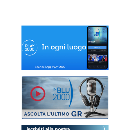
fine conflitto. Al
tavolo anche l’Iran
di Assad