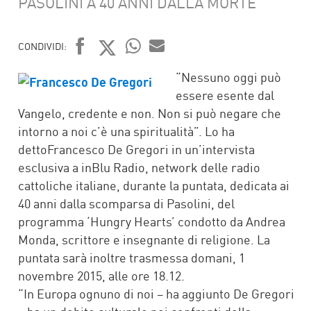
PASOLINI A 40 ANNI DALLA MORTE
CONDIVIDI:
FACEBOOK
TWITTER
WHATSAPP
MAIL
“Nessuno oggi può
essere esente dal
Vangelo, credente e non. Non si può negare che
intorno a noi c’è una spiritualità”. Lo ha
dettoFrancesco De Gregori in un’intervista
esclusiva a inBlu Radio, network delle radio
cattoliche italiane, durante la puntata, dedicata ai
40 anni dalla scomparsa di Pasolini, del
programma ‘Hungry Hearts’ condotto da Andrea
Monda, scrittore e insegnante di religione. La
puntata sarà inoltre trasmessa domani, 1
novembre 2015, alle ore 18.12.
“In Europa ognuno di noi – ha aggiunto De Gregori