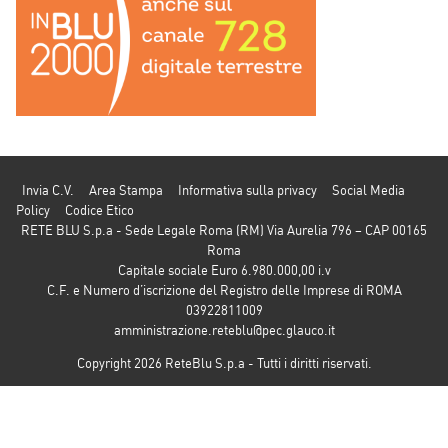
Invia C.V.
Area Stampa
Informativa sulla privacy
Social Media
Policy
Codice Etico
RETE BLU S.p.a - Sede Legale Roma (RM) Via Aurelia 796 – CAP 00165
Roma
Capitale sociale Euro 6.980.000,00 i.v
C.F. e Numero d’iscrizione del Registro delle Imprese di ROMA
03922811009
amministrazione.reteblu@pec.glauco.it
Copyright 2026 ReteBlu S.p.a - Tutti i diritti riservati.