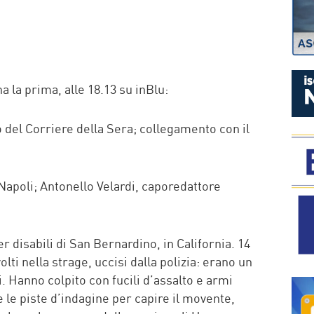
P
 la prima, alle 18.13 su inBlu:
o del Corriere della Sera; collegamento con il
 Napoli; Antonello Velardi, caporedattore
per disabili di San Bernardino, in California. 14
volti nella strage, uccisi dalla polizia: erano un
. Hanno colpito con fucili d’assalto e armi
le piste d’indagine per capire il movente,