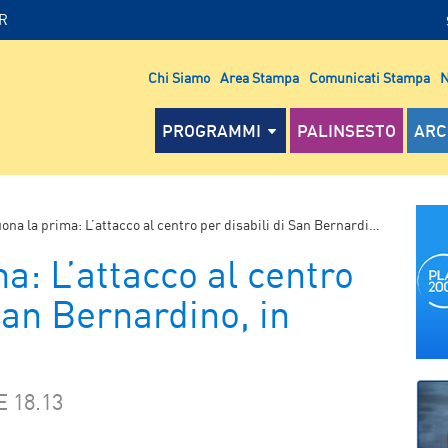
IR
Chi Siamo
Area Stampa
Comunicati Stampa
N
PROGRAMMI
PALINSESTO
ARC
na la prima: L’attacco al centro per disabili di San Bernardino, in California
a: L’attacco al centro
San Bernardino, in
 18.13