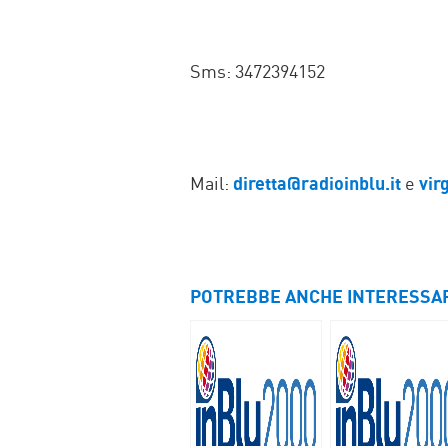
Sms: 3472394152
Mail:
diretta@radioinblu.it
e
vir
POTREBBE ANCHE INTERESSA