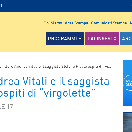
IR
Chi Siamo
Area Stampa
Comunicati Stampa
N
PROGRAMMI
PALINSESTO
ARC
rittore Andrea Vitali e il saggista Stefano Pivato ospiti di “virgolette”
rea Vitali e il saggista
spiti di “virgolette”
E 17