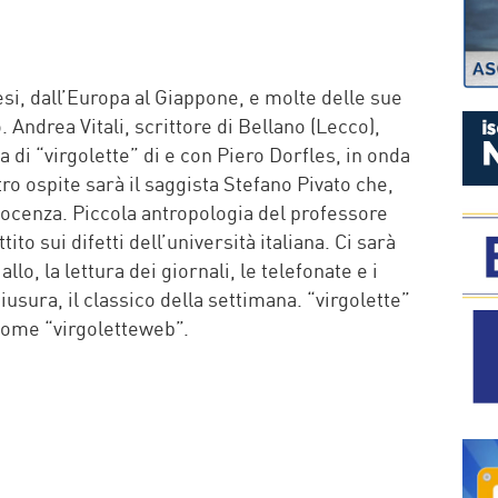
P
aesi, dall’Europa al Giappone, e molte delle sue
Andrea Vitali, scrittore di Bellano (Lecco),
 di “virgolette” di e con Piero Dorfles, in onda
ltro ospite sarà il saggista Stefano Pivato che,
 docenza. Piccola antropologia del professore
ito sui difetti dell’università italiana. Ci sarà
llo, la lettura dei giornali, le telefonate e i
iusura, il classico della settimana. “virgolette”
come “virgoletteweb”.