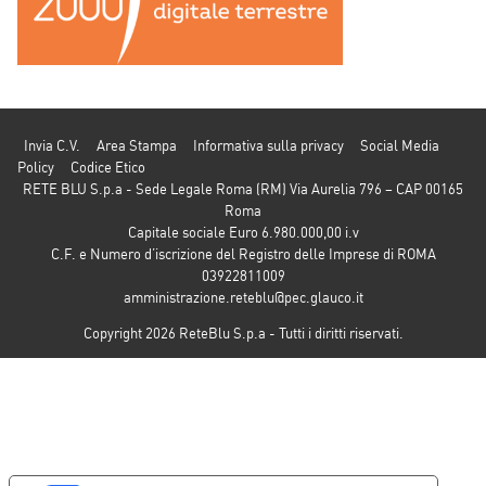
Invia C.V.
Area Stampa
Informativa sulla privacy
Social Media
Policy
Codice Etico
RETE BLU S.p.a - Sede Legale Roma (RM) Via Aurelia 796 – CAP 00165
Roma
Capitale sociale Euro 6.980.000,00 i.v
C.F. e Numero d’iscrizione del Registro delle Imprese di ROMA
03922811009
amministrazione.reteblu@pec.glauco.it
Copyright 2026 ReteBlu S.p.a - Tutti i diritti riservati.