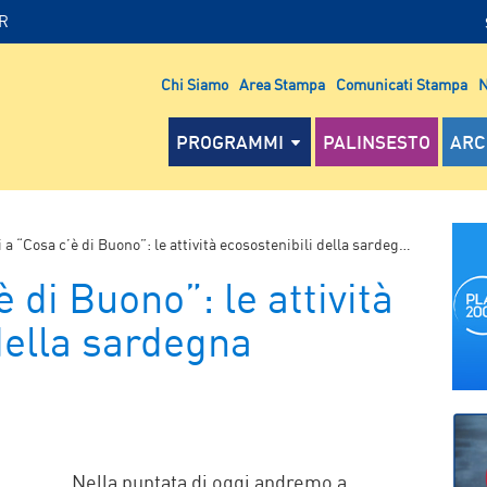
IR
Chi Siamo
Area Stampa
Comunicati Stampa
N
PROGRAMMI
PALINSESTO
ARC
 a “Cosa c’è di Buono”: le attività ecosostenibili della sardegna
 di Buono”: le attività
della sardegna
P
Nella puntata di oggi andremo a