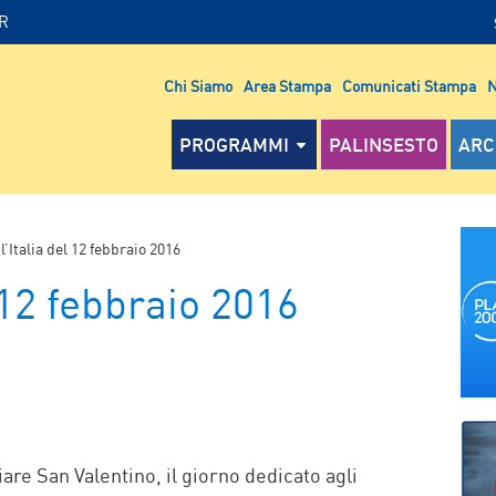
IR
Chi Siamo
Area Stampa
Comunicati Stampa
N
PROGRAMMI
PALINSESTO
ARC
 l’Italia del 12 febbraio 2016
l 12 febbraio 2016
P
are San Valentino, il giorno dedicato agli