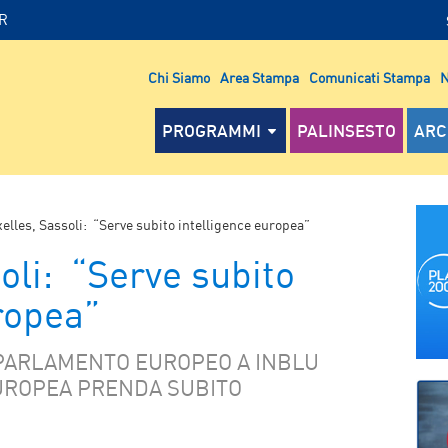
IR
Chi Siamo
Area Stampa
Comunicati Stampa
N
PROGRAMMI
PALINSESTO
ARC
elles, Sassoli: “Serve subito intelligence europea”
oli: “Serve subito
ropea”
 PARLAMENTO EUROPEO A INBLU
UROPEA PRENDA SUBITO