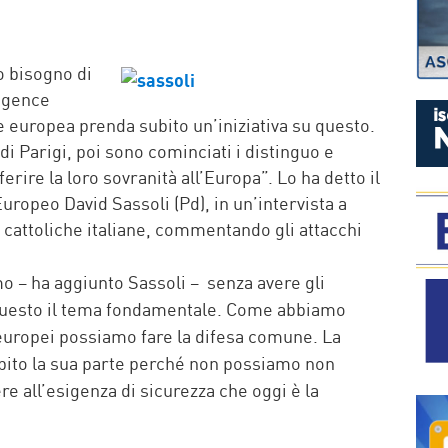
P
 bisogno di
ligence
europea prenda subito un’iniziativa su questo.
 di Parigi, poi sono cominciati i distinguo e
erire la loro sovranità all’Europa”. Lo ha detto il
ropeo David Sassoli (Pd), in un’intervista a
 cattoliche italiane, commentando gli attacchi
 – ha aggiunto Sassoli – senza avere gli
questo il tema fondamentale. Come abbiamo
i europei possiamo fare la difesa comune. La
ito la sua parte perché non possiamo non
e all’esigenza di sicurezza che oggi è la