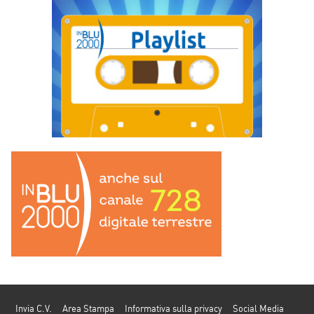
Invia C.V.
Area Stampa
Informativa sulla privacy
Social Media