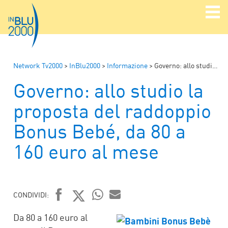
Network Tv2000
>
InBlu2000
>
Informazione
>
Governo: allo studio la proposta del raddoppio Bonus Bebé, da 80 a 160 euro al mese
Governo: allo studio la
proposta del raddoppio
Bonus Bebé, da 80 a
160 euro al mese
CONDIVIDI:
FACEBOOK
TWITTER
WHATSAPP
MAIL
Da 80 a 160 euro al