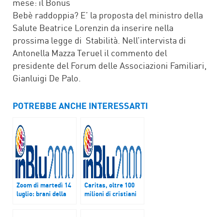
mese: il Bonus
Bebè raddoppia? E’ la proposta del ministro della
Salute Beatrice Lorenzin da inserire nella
prossima legge di Stabilità. Nell’intervista di
Antonella Mazza Teruel il commento del
presidente del Forum delle Associazioni Familiari,
Gianluigi De Palo.
POTREBBE ANCHE INTERESSARTI
Zoom di martedì 14
Caritas, oltre 100
luglio: brani della
milioni di cristiani
conferenza stampa
perseguitati nel
durante il viaggio di
mondo