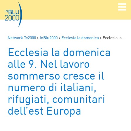
Network Tv2000
>
InBlu2000
>
Ecclesia la domenica
>
Ecclesia la domenica alle 9. Nel lavoro sommerso cresce il numero di italiani, rifugiati, comunitari dell’est Europa
Ecclesia la domenica
alle 9. Nel lavoro
sommerso cresce il
numero di italiani,
rifugiati, comunitari
dell’est Europa