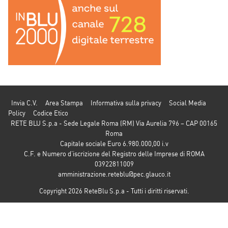
Invia C.V.
Area Stampa
Informativa sulla privacy
Social Media
Policy
Codice Etico
RETE BLU S.p.a - Sede Legale Roma (RM) Via Aurelia 796 – CAP 00165
Roma
Capitale sociale Euro 6.980.000,00 i.v
C.F. e Numero d’iscrizione del Registro delle Imprese di ROMA
03922811009
amministrazione.reteblu@pec.glauco.it
Copyright 2026 ReteBlu S.p.a - Tutti i diritti riservati.