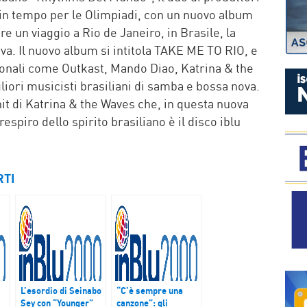
in tempo per le Olimpiadi, con un nuovo album
re un viaggio a Rio de Janeiro, in Brasile, la
va. Il nuovo album si intitola TAKE ME TO RIO, e
zionali come Outkast, Mando Diao, Katrina & the
iori musicisti brasiliani di samba e bossa nova.
t di Katrina & the Waves che, in questa nuova
respiro dello spirito brasiliano è il disco iblu
RTI
L’esordio di Seinabo
“C’è sempre una
Sey con “Younger”
canzone”: gli