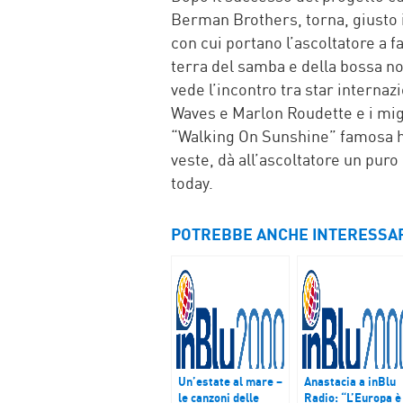
Berman Brothers, torna, giusto 
con cui portano l’ascoltatore a fa
terra del samba e della bossa no
vede l’incontro tra star interna
Waves e Marlon Roudette e i migl
“Walking On Sunshine” famosa hi
veste, dà all’ascoltatore un puro 
today.
POTREBBE ANCHE INTERESSA
Un’estate al mare –
Anastacia a inBlu
le canzoni delle
Radio: “L’Europa è