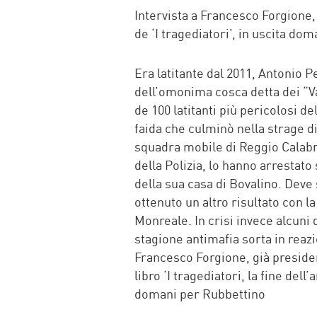
Intervista a Francesco Forgione
de ‘I tragediatori’, in uscita do
Era latitante dal 2011, Antonio 
dell’omonima cosca detta dei “Va
de 100 latitanti più pericolosi de
faida che culminò nella strage di
squadra mobile di Reggio Calabri
della Polizia, lo hanno arrestat
della sua casa di Bovalino. Deve 
ottenuto un altro risultato con l
Monreale. In crisi invece alcuni 
stagione antimafia sorta in reaz
Francesco Forgione, già preside
libro ‘I tragediatori, la fine dell’
domani per Rubbettino