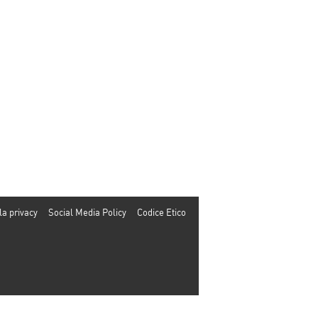
la privacy
Social Media Policy
Codice Etico