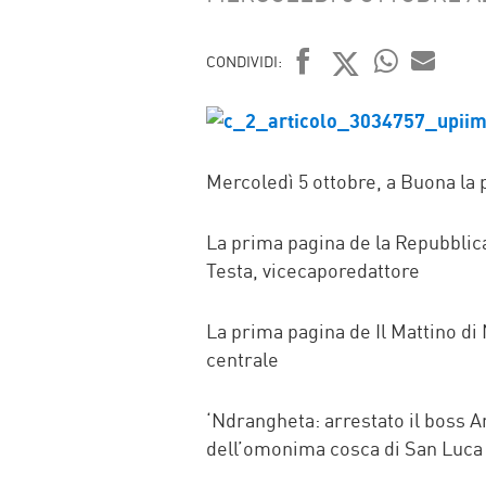
CONDIVIDI:
FACEBOOK
TWITTER
WHATSAP
MAIL
Mercoledì 5 ottobre, a Buona la p
La prima pagina de la Repubblica
Testa, vicecaporedattore
La prima pagina de Il Mattino di
centrale
‘Ndrangheta: arrestato il boss An
dell’omonima cosca di San Luca