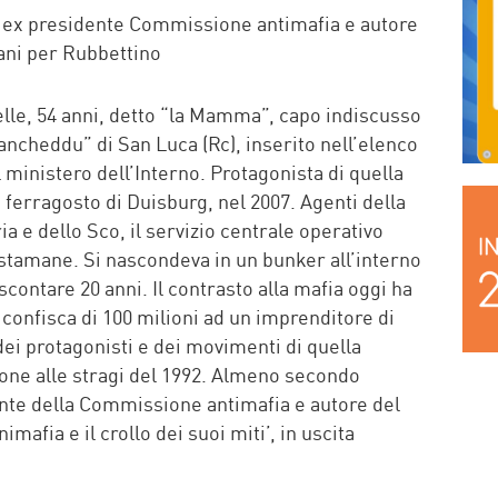
, ex presidente Commissione antimafia e autore
mani per Rubbettino
Pelle, 54 anni, detto “la Mamma”, capo indiscusso
ncheddu” di San Luca (Rc), inserito nell’elenco
l ministero dell’Interno. Protagonista di quella
 ferragosto di Duisburg, nel 2007. Agenti della
a e dello Sco, il servizio centrale operativo
o stamane. Si nascondeva in un bunker all’interno
scontare 20 anni. Il contrasto alla mafia oggi ha
a confisca di 100 milioni ad un imprenditore di
dei protagonisti e dei movimenti di quella
ione alle stragi del 1992. Almeno secondo
nte della Commissione antimafia e autore del
animafia e il crollo dei suoi miti’, in uscita