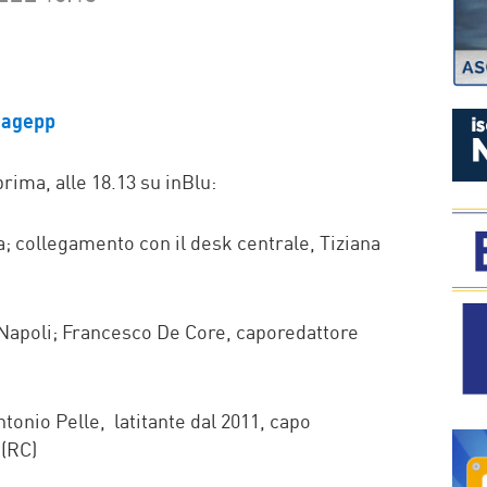
P
rima, alle 18.13 su inBlu:
; collegamento con il desk centrale, Tiziana
 Napoli; Francesco De Core, caporedattore
tonio Pelle, latitante dal 2011, capo
 (RC)